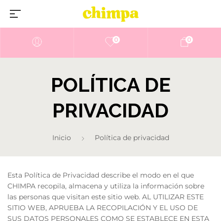
0
0
POLÍTICA DE
PRIVACIDAD
Inicio
Política de privacidad
Esta Política de Privacidad describe el modo en el que
CHIMPA recopila, almacena y utiliza la información sobre
las personas que visitan este sitio web. AL UTILIZAR ESTE
SITIO WEB, APRUEBA LA RECOPILACIÓN Y EL USO DE
SUS DATOS PERSONALES COMO SE ESTABLECE EN ESTA