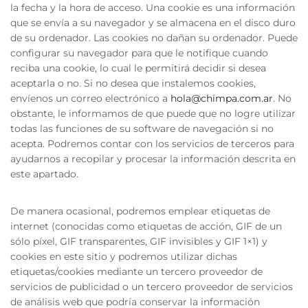
la fecha y la hora de acceso. Una cookie es una información
que se envía a su navegador y se almacena en el disco duro
de su ordenador. Las cookies no dañan su ordenador. Puede
configurar su navegador para que le notifique cuando
reciba una cookie, lo cual le permitirá decidir si desea
aceptarla o no. Si no desea que instalemos cookies,
envíenos un correo electrónico a
hola@chimpa.com.ar
. No
obstante, le informamos de que puede que no logre utilizar
todas las funciones de su software de navegación si no
acepta. Podremos contar con los servicios de terceros para
ayudarnos a recopilar y procesar la información descrita en
este apartado.
De manera ocasional, podremos emplear etiquetas de
internet (conocidas como etiquetas de acción, GIF de un
sólo píxel, GIF transparentes, GIF invisibles y GIF 1×1) y
cookies en este sitio y podremos utilizar dichas
etiquetas/cookies mediante un tercero proveedor de
servicios de publicidad o un tercero proveedor de servicios
de análisis web que podría conservar la información